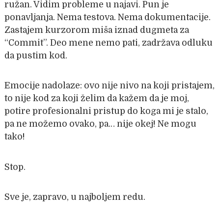
ružan. Vidim probleme u najavi. Pun je
ponavljanja. Nema testova. Nema dokumentacije.
Zastajem kurzorom miša iznad dugmeta za
“Commit”. Deo mene nemo pati, zadržava odluku
da pustim kod.
Emocije nadolaze: ovo nije nivo na koji pristajem,
to nije kod za koji želim da kažem da je moj,
potire profesionalni pristup do koga mi je stalo,
pa ne možemo ovako, pa… nije okej! Ne mogu
tako!
Stop.
Sve je, zapravo, u najboljem redu.