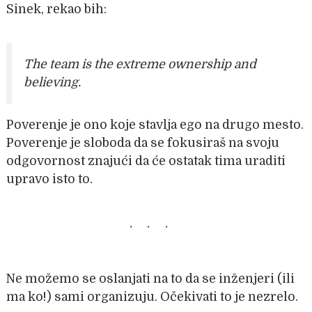
Sinek, rekao bih:
The team is the extreme ownership and
believing.
Poverenje je ono koje stavlja ego na drugo mesto.
Poverenje je sloboda da se fokusiraš na svoju
odgovornost znajući da će ostatak tima uraditi
upravo isto to.
Ne možemo se oslanjati na to da se inženjeri (ili
ma ko!) sami organizuju. Očekivati to je nezrelo.