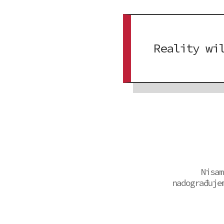
Reality wi
Nisam
nadograđuje