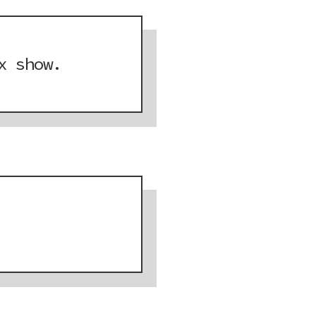
x show.