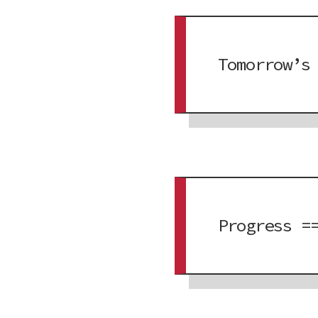
Tomorrow’s
Progress =