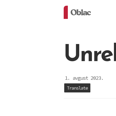
Oblac
Unre
1. avgust 2023.
Translate