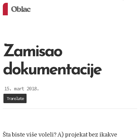
Oblac
Zamisao
dokumentacije
15. mart 2018.
Translate
Šta biste više voleli? A) projekat bez ikakve