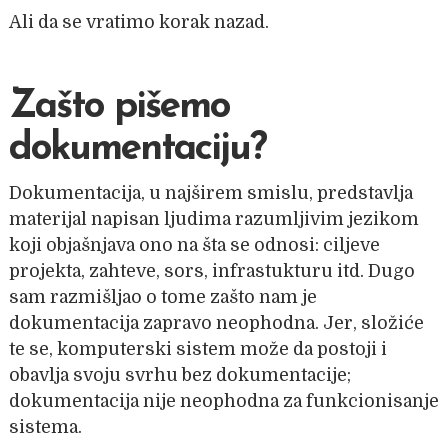
Ali da se vratimo korak nazad.
Zašto pišemo
dokumentaciju?
Dokumentacija, u najširem smislu, predstavlja
materijal napisan ljudima razumljivim jezikom
koji objašnjava ono na šta se odnosi: ciljeve
projekta, zahteve, sors, infrastukturu itd. Dugo
sam razmišljao o tome zašto nam je
dokumentacija zapravo neophodna. Jer, složiće
te se, komputerski sistem može da postoji i
obavlja svoju svrhu bez dokumentacije;
dokumentacija nije neophodna za funkcionisanje
sistema.