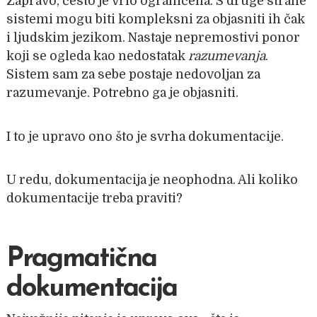
Zapravo, često je vrlo ograničena. S druge strane
sistemi mogu biti kompleksni za objasniti ih čak
i ljudskim jezikom. Nastaje nepremostivi ponor
koji se ogleda kao nedostatak
razumevanja
.
Sistem sam za sebe postaje nedovoljan za
razumevanje. Potrebno ga je objasniti.
I to je upravo ono što je svrha dokumentacije.
U redu, dokumentacija je neophodna. Ali koliko
dokumentacije treba praviti?
Pragmatična
dokumentacija